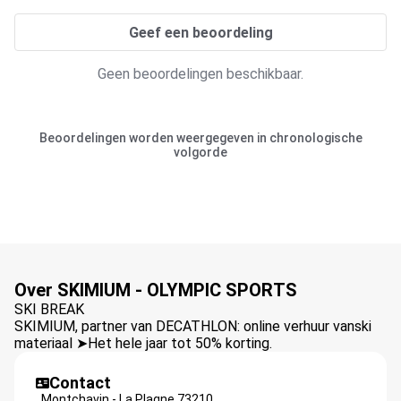
Geef een beoordeling
Geen beoordelingen beschikbaar.
Beoordelingen worden weergegeven in chronologische
volgorde
Over SKIMIUM - OLYMPIC SPORTS
SKI BREAK
SKIMIUM, partner van DECATHLON: online verhuur vanski
materiaal ➤Het hele jaar tot 50% korting.
Contact
,
Montchavin - La Plagne
73210