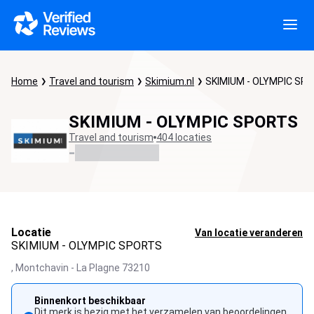
Home
Travel and tourism
Skimium.nl
SKIMIUM - OLYMPIC SP
SKIMIUM - OLYMPIC SPORTS
Travel and tourism
404 locaties
-
Locatie
Van locatie veranderen
SKIMIUM - OLYMPIC SPORTS
,
Montchavin - La Plagne
73210
Binnenkort beschikbaar
Dit merk is bezig met het verzamelen van beoordelingen.