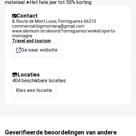
materiaal ➤Het hele jaar tot 50% korting.
Contact
8, Route de Mont Louis,
Formigueres
66210
commercial.bigmontana@gmail.com
www.skimium.nl/skioord/formigueres/winkel/sports-
montagne
Travel and tourism
Ga naar website
Locaties
404 beschikbare locaties
Kies een locatie
Geverifieerde beoordelingen van andere