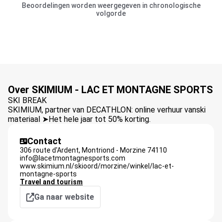
Beoordelingen worden weergegeven in chronologische
volgorde
Over SKIMIUM - LAC ET MONTAGNE SPORTS
SKI BREAK
SKIMIUM, partner van DECATHLON: online verhuur vanski
materiaal ➤Het hele jaar tot 50% korting.
Contact
306 route d'Ardent,
Montriond - Morzine
74110
info@lacetmontagnesports.com
www.skimium.nl/skioord/morzine/winkel/lac-et-
montagne-sports
Travel and tourism
Ga naar website