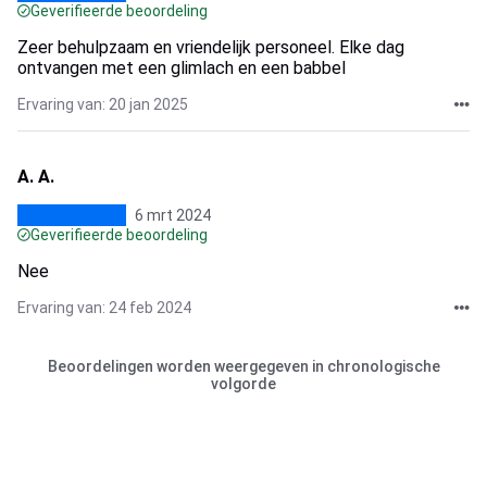
Geverifieerde beoordeling
Zeer behulpzaam en vriendelijk personeel. Elke dag
ontvangen met een glimlach en een babbel
Ervaring van: 20 jan 2025
A. A.
6 mrt 2024
Geverifieerde beoordeling
Nee
Ervaring van: 24 feb 2024
Beoordelingen worden weergegeven in chronologische
volgorde