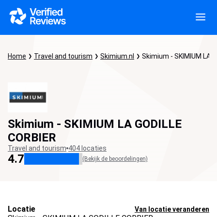
Home
Travel and tourism
Skimium.nl
Skimium - SKIMIUM LA 
Skimium - SKIMIUM LA GODILLE
CORBIER
Travel and tourism
404 locaties
4.7
(Bekijk de beoordelingen)
Locatie
Van locatie veranderen