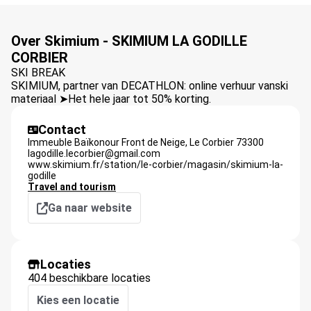
Over Skimium - SKIMIUM LA GODILLE
CORBIER
SKI BREAK
SKIMIUM, partner van DECATHLON: online verhuur vanski
materiaal ➤Het hele jaar tot 50% korting.
Contact
Immeuble Baïkonour Front de Neige,
Le Corbier
73300
lagodille.lecorbier@gmail.com
www.skimium.fr/station/le-corbier/magasin/skimium-la-
godille
Travel and tourism
Ga naar website
Locaties
404 beschikbare locaties
Kies een locatie