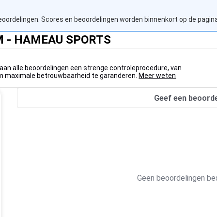
beoordelingen. Scores en beoordelingen worden binnenkort op de pagi
UM - HAMEAU SPORTS
aan alle beoordelingen een strenge controleprocedure, van
 om maximale betrouwbaarheid te garanderen.
Meer weten
Geef een beoorde
Geen beoordelingen bes