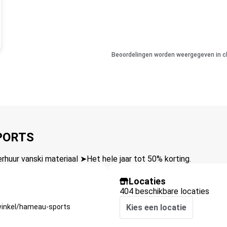
Beoordelingen worden weergegeven in c
PORTS
uur vanski materiaal ➤Het hele jaar tot 50% korting.
Locaties
404 beschikbare locaties
winkel/hameau-sports
Kies een locatie