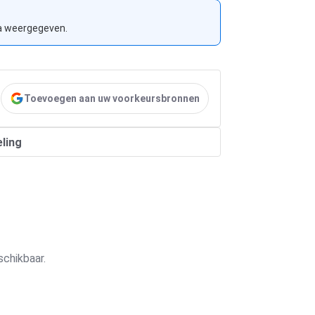
na weergegeven.
Toevoegen aan uw voorkeursbronnen
ling
chikbaar.