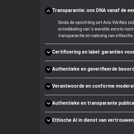
Transparantie: ons DNA vanaf de ee
Sinds de oprichting zet Avis Vérifiés
ontwikkeling van 's werelds eerste norm
transparantie en naleving van ethische 
Certificering en label: garanties vo
Authentieke en geverifieerde beoor
Verantwoorde en conforme modera
Authentieke en transparante publica
Ethische AI in dienst van vertrouwen