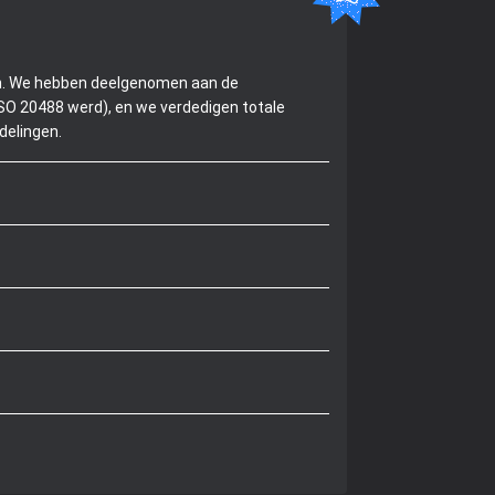
ken. We hebben deelgenomen aan de
ISO 20488 werd), en we verdedigen totale
delingen.