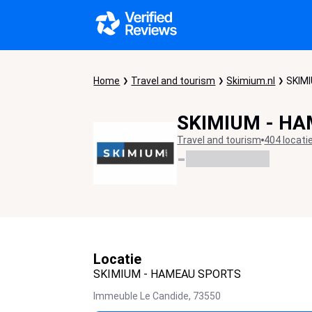
Home
Travel and tourism
Skimium.nl
SKIM
SKIMIUM - H
Travel and tourism
404 locati
-
Locatie
SKIMIUM - HAMEAU SPORTS
Immeuble Le Candide,
73550