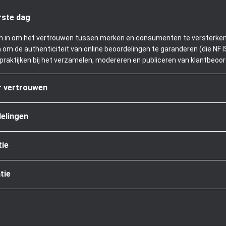
rste dag
 zich in om het vertrouwen tussen merken en consumenten te verster
 om de authenticiteit van online beoordelingen te garanderen (die NF 
praktijken bij het verzamelen, modereren en publiceren van klantbeoor
or vertrouwen
delingen
tie
tie