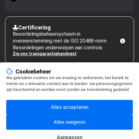
Certificering
Beoordelingsbeheersysteem in
overeenstemming met de ISO 20488-norm.
Beoordelingen onderworpen aan controle.
Zie ons transparantiehandvest
Cookiebeheer
We gebruiken cookies om uw ervaring te verbeteren, het bereik te
meten en u relevante content aan te bieden. Uw persoonsgegevens
zijn beschermd en worden nooit zonder uw toestemming gedeeld.
Alles accepteren
Alles weigeren
Aanpassen
Cookiebeheer