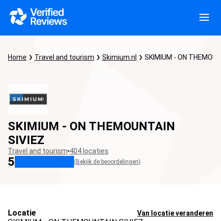
Home
Travel and tourism
Skimium.nl
SKIMIUM - ON THEMOUN
SKIMIUM - ON THEMOUNTAIN
SIVIEZ
Travel and tourism
404 locaties
5
(Bekijk de beoordelingen)
Locatie
Van locatie veranderen