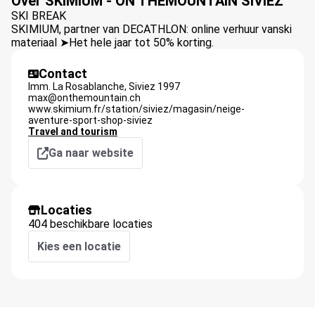
Over SKIMIUM - ON THEMOUNTAIN SIVIEZ
SKI BREAK
SKIMIUM, partner van DECATHLON: online verhuur vanski
materiaal ➤Het hele jaar tot 50% korting.
Contact
Imm. La Rosablanche,
Siviez
1997
max@onthemountain.ch
www.skimium.fr/station/siviez/magasin/neige-
aventure-sport-shop-siviez
Travel and tourism
Ga naar website
Locaties
404 beschikbare locaties
Kies een locatie