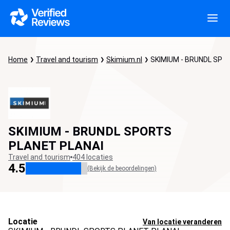
Home
Travel and tourism
Skimium.nl
SKIMIUM - BRUNDL SPO
SKIMIUM - BRUNDL SPORTS
PLANET PLANAI
Travel and tourism
404 locaties
4.5
(Bekijk de beoordelingen)
Locatie
Van locatie veranderen