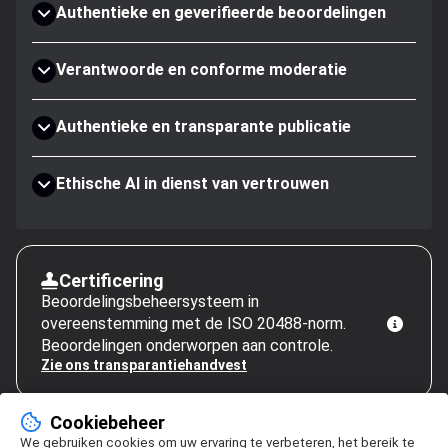
Authentieke en geverifieerde beoordelingen
Verantwoorde en conforme moderatie
Authentieke en transparante publicatie
Ethische AI in dienst van vertrouwen
Certificering
Beoordelingsbeheersysteem in
overeenstemming met de ISO 20488-norm.
Beoordelingen onderworpen aan controle.
Zie ons transparantiehandvest
Cookiebeheer
We gebruiken cookies om uw ervaring te verbeteren, het bereik te