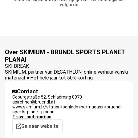
volgorde
Over SKIMIUM - BRUNDL SPORTS PLANET
PLANAI
SKI BREAK
SKIMIUM, partner van DECATHLON: online verhuur vanski
materiaal ➤Het hele jaar tot 50% korting.
Contact
Coburgstraße 52,
Schladming
8970
apirchner@bruendl.at
www.skimium.fr/station/schladming/magasin/bruendl-
sports-planet-planai
Travel and tourism
Ga naar website