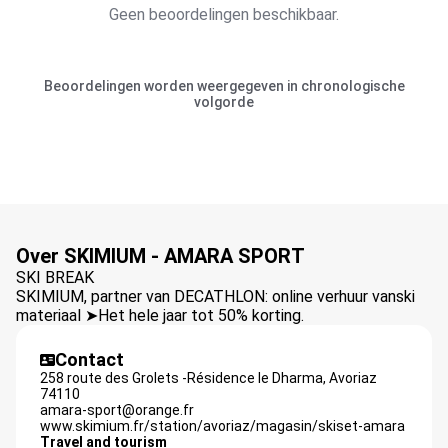
Geen beoordelingen beschikbaar.
Beoordelingen worden weergegeven in chronologische
volgorde
Over SKIMIUM - AMARA SPORT
SKI BREAK
SKIMIUM, partner van DECATHLON: online verhuur vanski
materiaal ➤Het hele jaar tot 50% korting.
Contact
258 route des Grolets -Résidence le Dharma,
Avoriaz
74110
amara-sport@orange.fr
www.skimium.fr/station/avoriaz/magasin/skiset-amara
Travel and tourism