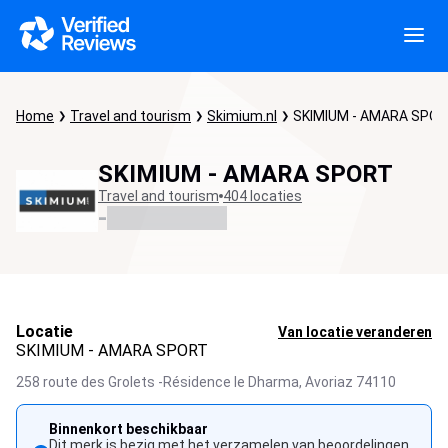
Home
Travel and tourism
Skimium.nl
SKIMIUM - AMARA SPO
SKIMIUM - AMARA SPORT
Travel and tourism
404 locaties
-
Locatie
Van locatie veranderen
SKIMIUM - AMARA SPORT
258 route des Grolets -Résidence le Dharma,
Avoriaz
74110
Binnenkort beschikbaar
Dit merk is bezig met het verzamelen van beoordelingen.